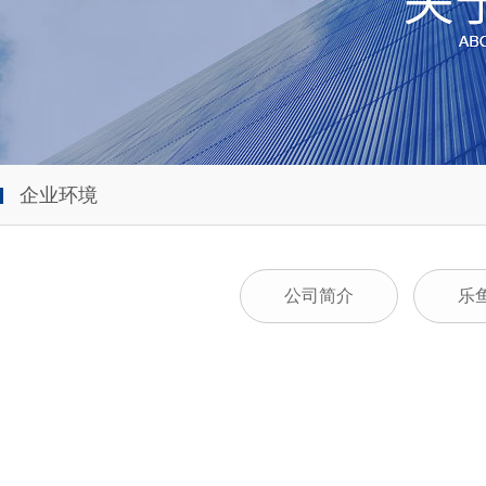
企业环境
公司简介
乐