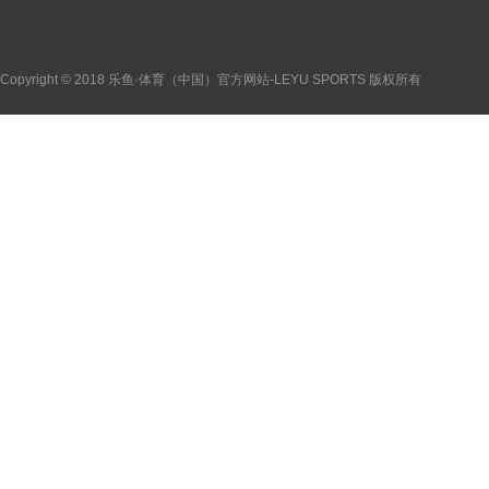
Copyright © 2018 乐鱼·体育（中国）官方网站-LEYU SPORTS 版权所有