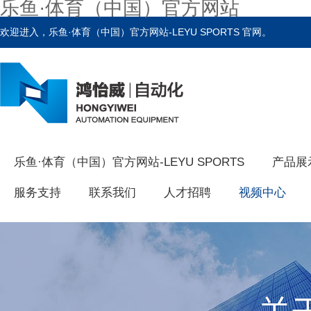
乐鱼·体育（中国）官方网站
欢迎进入，乐鱼·体育（中国）官方网站-LEYU SPORTS 官网。
乐鱼·体育（中国）官方网站-LEYU SPORTS
产品展
服务支持
联系我们
人才招聘
视频中心