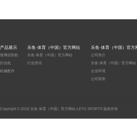
产品展示
乐鱼·体育（中国）官方网站
乐鱼·体育（中国）官方网站
玻璃切割机
乐鱼·体育（中国）官方网站
公司简介
扫光机
行业资讯
乐鱼·体育（中国）官方网站
机械配件
企业环境
公司荣誉
Copyright © 2018 乐鱼·体育（中国）官方网站-LEYU SPORTS 版权所有