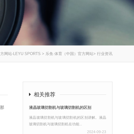
网站-LEYU SPORTS
>
乐鱼·体育（中国）官方网站
>
行业资讯
】
相关推荐
，那
液晶玻璃切割机与玻璃切割机的区别
液晶玻璃切割机与玻璃切割机的区别讲解。液晶
玻璃切割机与玻璃切割机在功能...
2024-09-23