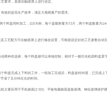
工艺要求，直接在触摸屏上进行设定。
，有效的提高生产效率，满足大规模量产的需求。
个料盘同时加工，以5为例，每个盘吸附量为72片，两个料盘数量为14
数及工艺配方可在触摸屏上进行修改设置，可根据设定好的工艺参数自动
自动两种供选择，每个料盘都可以单独控制，相对于一般扫光机因料盘置
个料盘完成上下料的工作，一组加工完成后，料盘旋转90度，已完成上
少节省了五分钟左右的时间。
主要应用于手机曲面(2.5D)、平板电脑曲面盖板玻璃、钢化玻璃保护