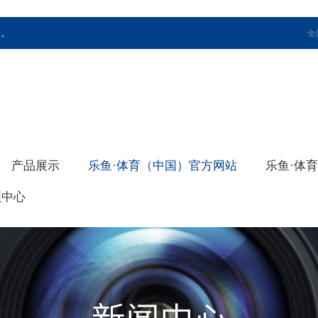
网。
全
产品展示
乐鱼·体育（中国）官方网站
乐鱼·体育
频中心