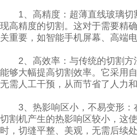
1、高精度：超薄直线玻璃切割
现高精度的切割。这对于需要精
关重要，如智能手机屏幕、高端
2、高效率：与传统的切割方法
能够大幅提高切割效率。它采用
无需人工干预，从而节省了人力
3、热影响区小，不易变形：在
切割机产生的热影响区较小，这
时，切缝平整、美观，无需后续