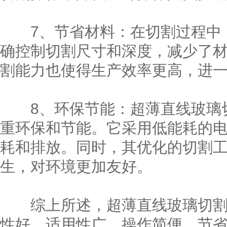
7、节省材料：在切割过程中，
确控制切割尺寸和深度，减少了
割能力也使得生产效率更高，进
8、环保节能：超薄直线玻璃切
重环保和节能。它采用低能耗的
耗和排放。同时，其优化的切割
生，对环境更加友好。
综上所述，超薄直线玻璃切割
性好、适用性广、操作简便、节