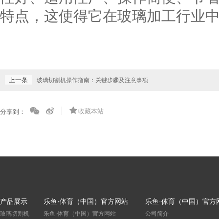
特点，这使得它在玻璃加工行业
上一条
玻璃切割机操作指南：关键步骤及注意事项
收藏本站
分享到：
产品展示
乐鱼·体育（中国）官方网站
乐鱼·体育（中国）官方网站
玻璃切割机
乐鱼·体育（中国）官方网站
公司简介