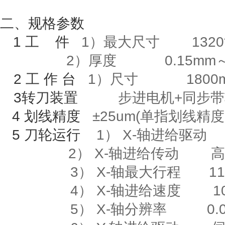
二、规格参数
1
工
件
1）最大尺寸
1320
2）厚度
0.15mm
2
工
作
台
1
）尺寸
1800m
3
转刀装置
步进电机
+
同步带
4
划线精度
±
25um(
单指划线精度
5
刀轮运行
1）
X-
轴进给驱动
2）
X-
轴进给传动
高
3）
X-
轴最大行程
118
4）
X-
轴进给速度
10m
5）
X-
轴分辨率
0.00