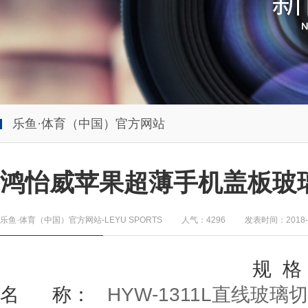
乐鱼·体育（中国）官方网站
鸿怡威苹果超薄手机盖板玻
乐鱼·体育（中国）官方网站-LEYU SPORTS
人气：4296
发表时间：2018-1
规
格
名
称：
HYW-1311L
直线玻璃切