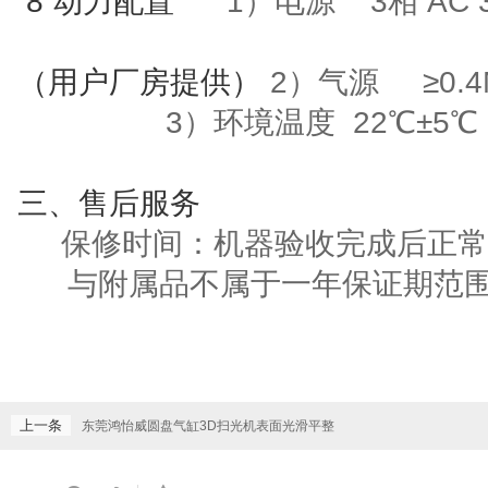
8
动力配置
1）电源
3
相
AC 
（用户厂房提供）
2）气源
≥
0.
3
）环境温度
22
℃±
5
℃
三
、售后服务
保修时间：机器验收完成后正常
与附属品不属于一年保证期范
上一条
东莞鸿怡威圆盘气缸3D扫光机表面光滑平整