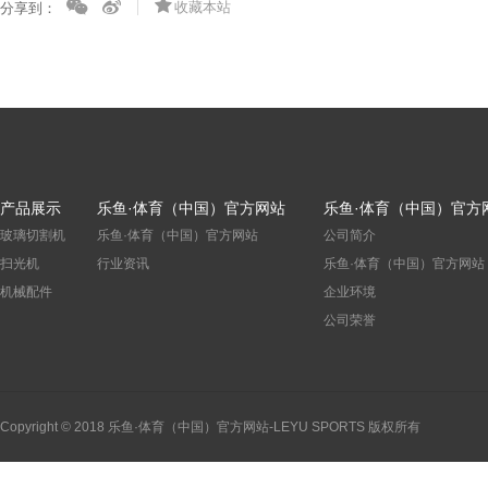
收藏本站
分享到：
产品展示
乐鱼·体育（中国）官方网站
乐鱼·体育（中国）官方网站
玻璃切割机
乐鱼·体育（中国）官方网站
公司简介
扫光机
行业资讯
乐鱼·体育（中国）官方网站
机械配件
企业环境
公司荣誉
Copyright © 2018 乐鱼·体育（中国）官方网站-LEYU SPORTS 版权所有