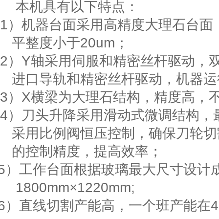
本机具有以下特点：
1）
机器台面采用高精度大理石台面
平整度小于
20um
；
2）
Y
轴采用伺服和精密丝杆驱动，
进口导轨和精密丝杆驱动，机器运
3）
X
横梁为大理石结构，精度高，
4
）刀头升降采用滑动式微调结构，
采用比例阀恒压控制，确保刀轮切
的控制精度，提高效率；
5
）工作台面根据玻璃最大尺寸设计
1800mm
×
122
0mm;
6
）直线切割产能高，一个班产能在
4