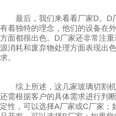
最后，我们来看看厂家D。D厂
有着独特的理念，他们的设备在
方面都很出色。D厂家还非常注重
源消耗和废弃物处理方面表现出
求。
综上所述，这几家玻璃切割机
还需根据客户的具体需求进行判
定性，可以选择A厂家或C厂家；