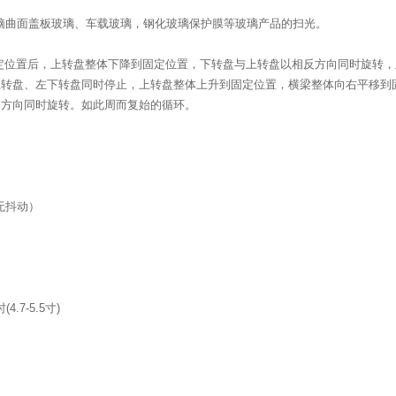
电脑曲面盖板玻璃、车载玻璃，钢化玻璃保护膜等玻璃产品的扫光。
定位置后，上转盘整体下降到固定位置，下转盘与上转盘以相反方向同时旋转，
上转盘、左下转盘同时停止，上转盘整体上升到固定位置，横梁整体向右平移到
的方向同时旋转。如此周而复始的循环。
无抖动）
时
(4.7-5.5
寸
)