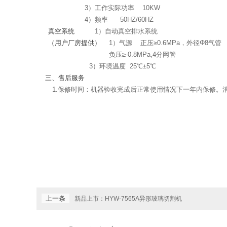
3）工作实际功率
10KW
4
）频率
50HZ/60HZ
真空系统
1
）自动真空排水系统
（用户厂房提供）
1）气源
正压≥
0.6MPa
，外径Φ
8
气管
负压≥
-0.8MPa,4
分网管
3
）环境温度
25
℃±
5
℃
三、售后服务
1.保修时间：机器验收完成后正常使用情况下一年内保修。
上一条
新品上市：HYW-7565A异形玻璃切割机