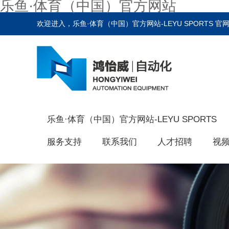
乐鱼·体育（中国）官方网站
欢迎进入，乐鱼·体育（中国）官方网站-LEYU SPORTS 官
乐鱼·体育（中国）官方网站-LEYU SPORTS
服务支持
联系我们
人才招聘
视