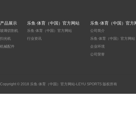
产品展示
乐鱼·体育（中国）官方网站
乐鱼·体育（中国）官方网站
玻璃切割机
乐鱼·体育（中国）官方网站
公司简介
扫光机
行业资讯
乐鱼·体育（中国）官方网站
机械配件
企业环境
公司荣誉
Copyright © 2018 乐鱼·体育（中国）官方网站-LEYU SPORTS 版权所有