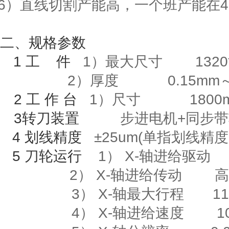
6
）直线切割产能高，一个班产能在
4
二、规格参数
1
工
件
1）最大尺寸
1320
2）厚度
0.15mm
2
工
作
台
1
）尺寸
1800m
3
转刀装置
步进电机
+
同步带
4
划线精度
±
25um(
单指划线精度
5
刀轮运行
1）
X-
轴进给驱动
2）
X-
轴进给传动
高
3）
X-
轴最大行程
118
4）
X-
轴进给速度
10m