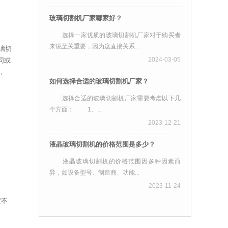
玻璃切割机厂家哪家好？
选择一家优质的玻璃切割机厂家对于购买者
来说至关重要，因为这直接关系...
璃切
2024-03-05
同或
，
如何选择合适的玻璃切割机厂家？
选择合适的玻璃切割机厂家需要考虑以下几
个方面： 1、...
2023-12-21
液晶玻璃切割机的价格范围是多少？
液晶玻璃切割机的价格范围因多种因素而
异，如设备型号、制造商、功能...
2023-11-24
空不