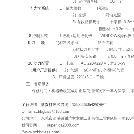
3）定位销直径
φ
6mm
7
光学系统
1）放大倍数
约
50
倍
2）光源
同轴光源
3) 有效靶标尺寸
十字标
0.3m
圆形标 ￠0.3mm～￠
8
控制
系
统
工控机
+
运动控制卡
WINDOWS
操作界
9
刀
轮
1)材料及形状
钻石刀轮
2)
轮状刀片尺寸
刀轮尺寸：φ
2.5
3)刀头安装轴
￠0.8mm（直
10
动力配置
1）电源
AC 220V
±
20
V，约
2.3kW
（用户厂房提供）
2）气源
≥
0.4MPa
，外径Φ
8
气管
3
）环境温度
22
℃±
5
℃（干燥）
三
、售后服务
保修时间：机器验收完成后正常使用情况下一年内保修。消
了解详情，请拨打热线咨询！
13823360542
梁先生
E-mail:szhbglass@163.com
公司地址：东莞市清溪镇谢坑村龙成二街伟德工业园
A
栋一楼
103
我司官网：
superliga2008.com
//www.szhbglass.com