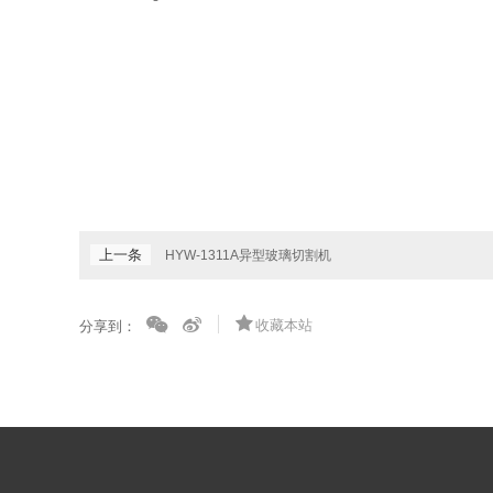
上一条
HYW-1311A异型玻璃切割机
收藏本站
分享到：