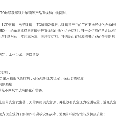
ITO玻璃及载玻片玻璃等产品直线和曲线切割。
、
LCD
玻璃、电子玻璃、
ITO
玻璃及载玻片玻璃等产品的工艺要求设计的自动玻
650mm
的单层或双层玻璃进行直线和曲线的组合切割，可一次切割任意多块相
系统手动对位，实现高效率、高精度切割。可切割由直线和圆弧组成的任意图形
固定。工作台采用进口超硬
准切割；
压力采用精密气囊结构，确保切割压力恒定，保证切割精度
切割精度；
满足不同尺寸玻璃的生产需要。
且自带真空发生器，无需再提供真空源，并且设有真空压力检测装置，避免真
更方便直观的了解操作错误或设备故障，避免影响设备性能及切割质量；