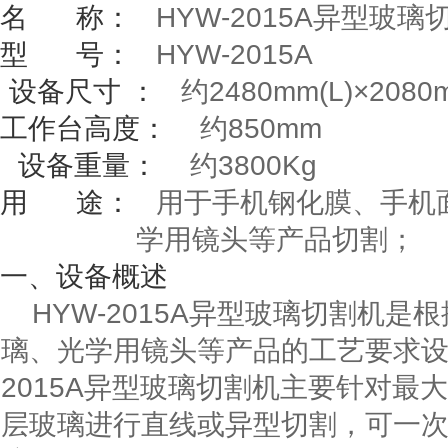
名
称：
HYW-2015A
异型玻璃
型
号：
HYW-2015A
设备尺寸
：
约
2480mm(L)
×
2080
工作台高度：
约
850mm
设备重量：
约
3800Kg
用
途：
用于手机钢化膜、手机面
学用镜头等产品切割；
一、设备概述
HYW-2015A异型玻璃切割机是
璃、光学用镜头等产品的工艺要求设
2015A异型玻璃切割机主要针对最
层玻璃进行直线或异型切割，可一