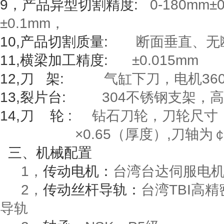
9
，产品异型切割精度
:
0-180mm
±
±
0.1mm
，
10,
产品切割质量
:
断面垂直、无
11,
横梁加工精度
:
±
0.015mm
12,
刀
架
:
气缸下刀，电机
36
13,
裂片台
:
304
不锈钢支架，高
14,
刀
轮
:
钻石刀轮，刀轮尺寸
×
0.65
（厚度）
,
刀轴为
三
、机械配置
1，
传动电机：
台湾
台
达
伺
服
电
2，
传动丝杆导轨：
台湾TBI高
导轨