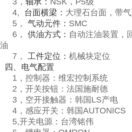
3，
轴承：
NSK，P5级
4,
台面横梁：
大理石台面，带气
5，
气动元件：
SMC
6，
供油方式：
自动注油装置，
油
7，
工件定位：
机械块定位
四
、电气配置
1，控制器：维宏控制系统
2，开关按钮：法国施耐德
3，空开接触器：韩国LS产电
4，感应开关：韩国AUTONICS
5,开关电源：台湾铭伟