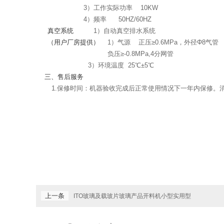
3）工作实际功率
10KW
4
）频率
50HZ/60HZ
真空系统
1
）自动真空排水系统
（用户厂房提供）
1）气源
正压≥
0.6MPa
，外径Φ
8
气管
负压≥
-0.8MPa,4
分网管
3
）环境温度
25
℃±
5
℃
三、售后服务
1.保修时间：机器验收完成后正常使用情况下一年内保修。
上一条
ITO玻璃及载玻片玻璃产品开料机小型实用型