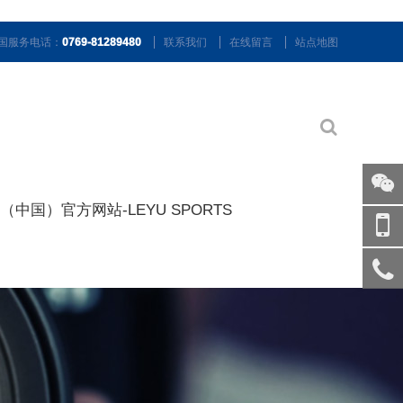
国服务电话：
0769-81289480
联系我们
在线留言
站点地图
（中国）官方网站-LEYU SPORTS
关注
微信
手机
访问
服务
热线
回到
顶部