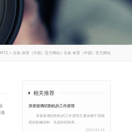
RTS
>
乐鱼·体育（中国）官方网站
>
乐鱼·体育（中国）官方网站
】
相关推荐
反
异形玻璃切割机的工作原理
些清
异形玻璃切割机的工作原理主要依赖于高精
度的机械结构、先进的控制系...
2024-04-16