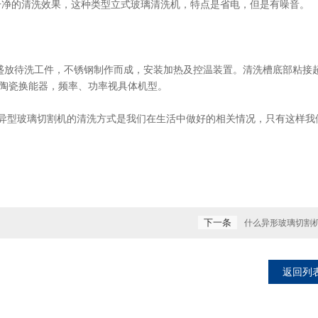
干净的清洗效果，这种类型立式玻璃清洗机，特点是省电，但是有噪音。
放待洗工件，不锈钢制作而成，安装加热及控温装置。清洗槽底部粘接
电陶瓷换能器，频率、功率视具体机型。
型玻璃切割机的清洗方式是我们在生活中做好的相关情况，只有这样我
下一条
什么异形玻璃切割
返回列