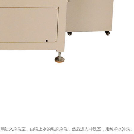
璃进入刷洗室，由喷上水的毛刷刷洗，然后进入冲洗室，用纯净水冲洗