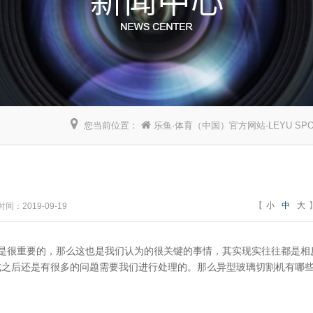
您当前位置：
乐鱼·体育（中国）官方网站-LEYU SPO
【
小
中
大
间：2019-09-19
是很重要的，那么这也是我们认为的很关键的事情，其实现实往往都是相
成之后还是有很多的问题需要我们进行处理的。那么异型玻璃切割机有哪