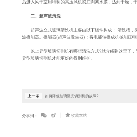
后进入风干室用特制的高压风机彻底剥离水膜，达到干燥，
二、超声波清洗
超声波立式玻璃清洗机主要由以下组件构成： 清洗槽，盛
波换能器。换能器(超声波发生器)：将电能转换成机械能压
以上异型玻璃切割机有哪些清洗方式?就介绍到这里了，异
异型玻璃切割机才能更好的得到维护。
上一条
如何降低玻璃激光切割机的故障?
收藏本站
分享到：