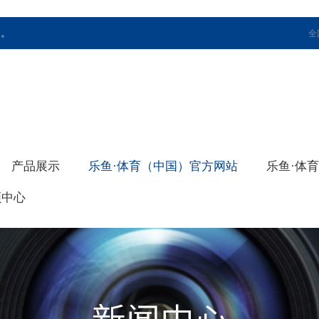
网。
全
产品展示
乐鱼·体育（中国）官方网站
乐鱼·体育
频中心