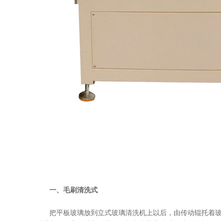
一、毛刷清洗式
把平板玻璃放到立式玻璃清洗机上以后，由传动辊托着玻