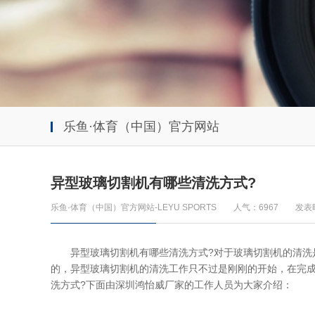
乐鱼·体育（中国）官方网站
异型玻璃切割机有哪些清洗方式?
乐鱼·体育（中国）官方网站-LEYU SPORTS
人气：6967
发表时
异型玻璃切割机
有哪些清洗方式?对于玻璃切割机的清洗
的，异型玻璃切割机的清洗工作只不过是刚刚的开始，在完
洗方式?下面由深圳鸿怡威厂家的工作人员为大家介绍：