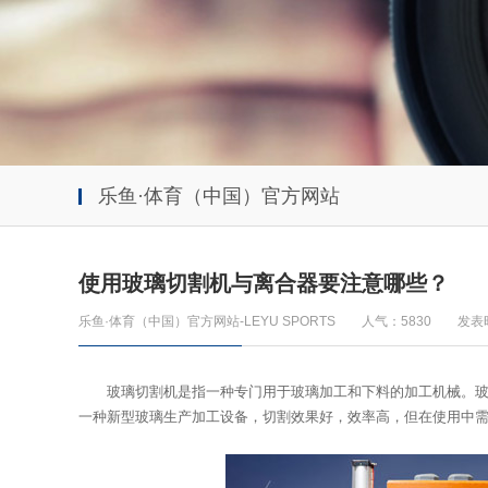
乐鱼·体育（中国）官方网站
使用玻璃切割机与离合器要注意哪些？
乐鱼·体育（中国）官方网站-LEYU SPORTS
人气：5830
发表时
玻璃切割机是指一种专门用于玻璃加工和下料的加工机械。玻璃
一种新型玻璃生产加工设备，切割效果好，效率高，但在使用中