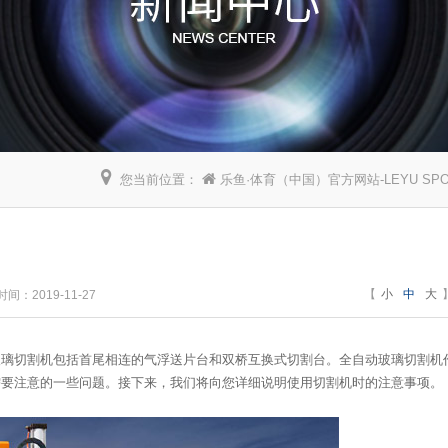
您当前位置：
乐鱼·体育（中国）官方网站-LEYU SPO
【
小
中
大
间：2019-11-27
切割机包括首尾相连的气浮送片台和双桥互换式切割台。全自动玻璃切割机
需要注意的一些问题。接下来，我们将向您详细说明使用切割机时的注意事项。