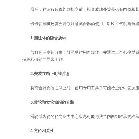
最后，在运行玻璃切割机之前，检查玻璃外观是否有白斑和划
玻璃切割机还需要特别注意离合器的使用。以BTC气动离合器
1.圆柱体的隐含旋转
气缸和活塞部分由于轴承的作用而旋转，并通过三个45度槽或
偏差和倾斜而异常工作。
2.安装在轴上时请注意
将离合器安装在轴上时，使用专用工具尽可能给空心轴管加压
3.带轮和齿轮轴端的安装
滑轮或齿轮的径向应力中心应尽可能与法兰内两组轴承的轴承
4.方位相关性