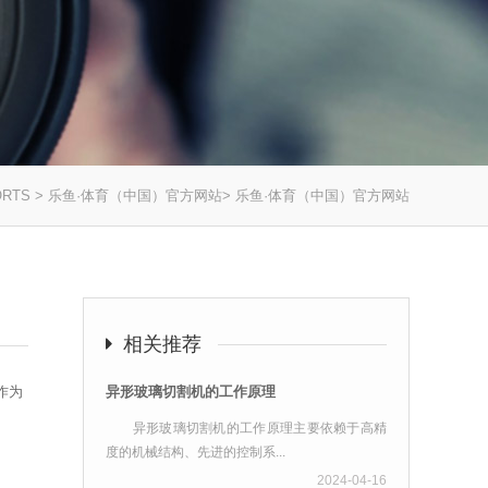
RTS
>
乐鱼·体育（中国）官方网站
>
乐鱼·体育（中国）官方网站
】
相关推荐
作为
异形玻璃切割机的工作原理
异形玻璃切割机的工作原理主要依赖于高精
度的机械结构、先进的控制系...
2024-04-16