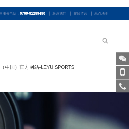
国服务电话：
0769-81289480
联系我们
在线留言
站点地图
（中国）官方网站-LEYU SPORTS
关注
微信
手机
访问
服务
热线
回到
顶部