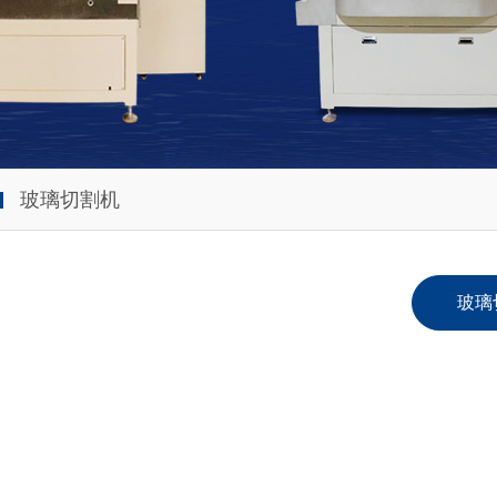
玻璃切割机
玻璃