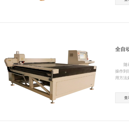
全自
随着科
操作到
用方法
查