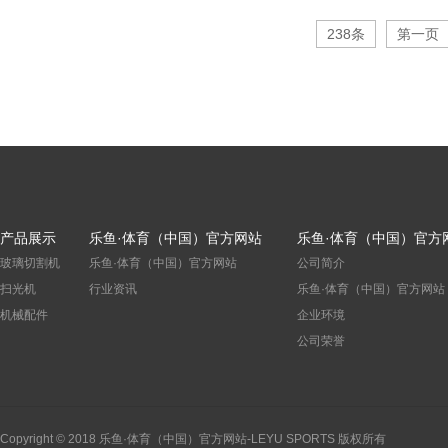
238条
第一页
产品展示
乐鱼·体育（中国）官方网站
乐鱼·体育（中国）官方网站
玻璃切割机
乐鱼·体育（中国）官方网站
公司简介
扫光机
行业资讯
乐鱼·体育（中国）官方网站
机械配件
企业环境
公司荣誉
Copyright © 2018 乐鱼·体育（中国）官方网站-LEYU SPORTS 版权所有