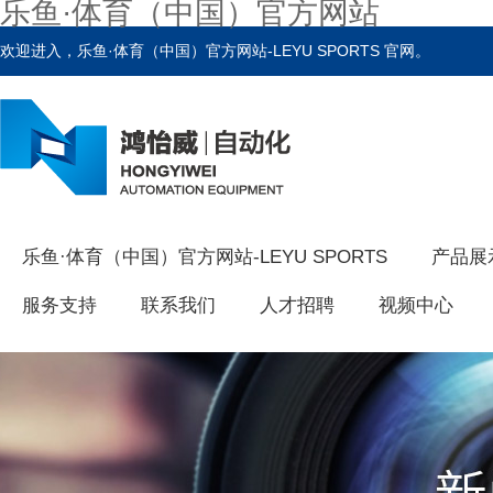
乐鱼·体育（中国）官方网站
欢迎进入，乐鱼·体育（中国）官方网站-LEYU SPORTS 官网。
乐鱼·体育（中国）官方网站-LEYU SPORTS
产品展
服务支持
联系我们
人才招聘
视频中心