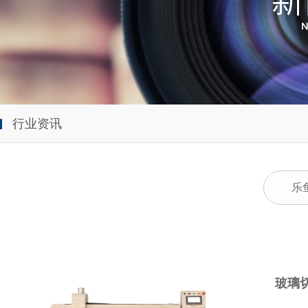
行业资讯
乐
玻璃