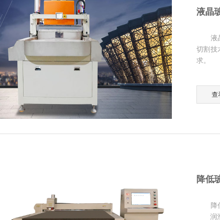
液晶
液晶玻
切割技
求。 
查
降低
降低玻
润滑是