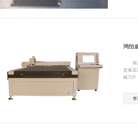
鸿怡
液晶玻
是液晶
械刀片
查