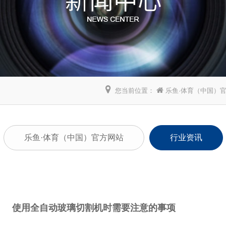
您当前位置：
乐鱼·体育（中国）官方
乐鱼·体育（中国）官方网站
行业资讯
使用全自动玻璃切割机时需要注意的事项