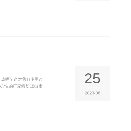
25
成吗？这对我们使用该
机性的厂家纷纷退出市
2023-08