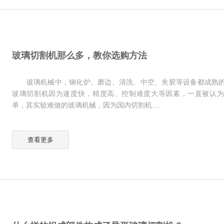
玻璃切割机那么多，教你选购方法
玻璃机械中，钢化炉、磨边、清洗、中空、夹胶等设备都成熟的
玻璃切割机因为速度快，精度高、控制难度大等因素，一直被认为
单，其实较难做的玻璃机械，因为国内切割机....
查看更多