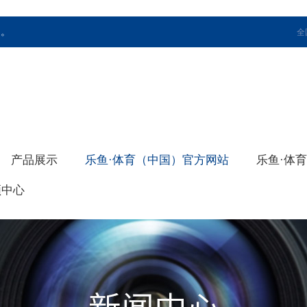
网。
全
产品展示
乐鱼·体育（中国）官方网站
乐鱼·体育
频中心