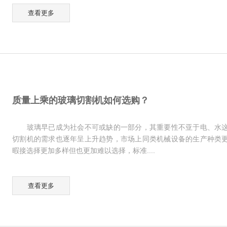
查看更多
质量上乘的玻璃切割机如何选购？
玻璃早已成为社会不可或缺的一部分，其重要性不亚于电、水这
切割机的需求也逐年呈上升趋势，市场上同类机械设备的生产种类
暇接选择更加多样但也更加难以选择，标准....
查看更多