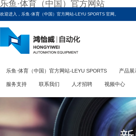
乐鱼·体育（中国）官方网站
欢迎进入，乐鱼·体育（中国）官方网站-LEYU SPORTS 官网。
乐鱼·体育（中国）官方网站-LEYU SPORTS
产品展
服务支持
联系我们
人才招聘
视频中心