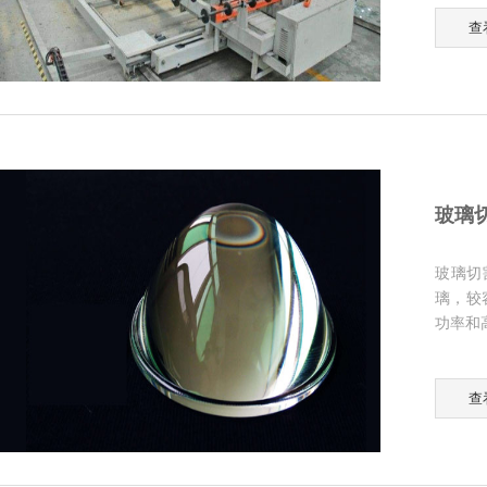
查
玻璃
玻璃切
璃，较
功率和高
查